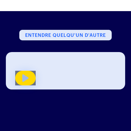
ENTENDRE QUELQU'UN D'AUTRE