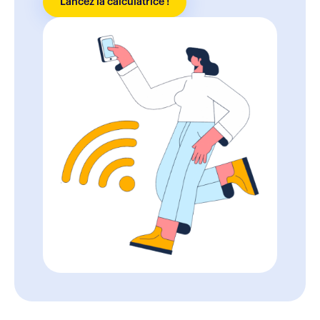
Lancez la calculatrice !