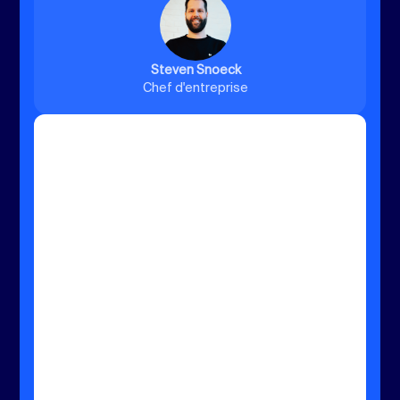
Steven Snoeck
Chef d'entreprise