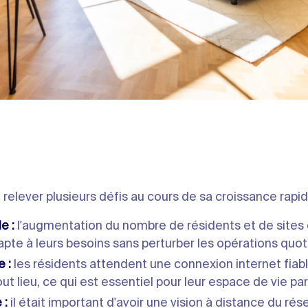
relever plusieurs défis au cours de sa croissance rapid
e :
l'augmentation du nombre de résidents et de sites 
dapte à leurs besoins sans perturber les opérations quot
 :
les résidents attendent une connexion internet fiabl
t lieu, ce qui est essentiel pour leur espace de vie pa
 :
il était important d'avoir une vision à distance du ré