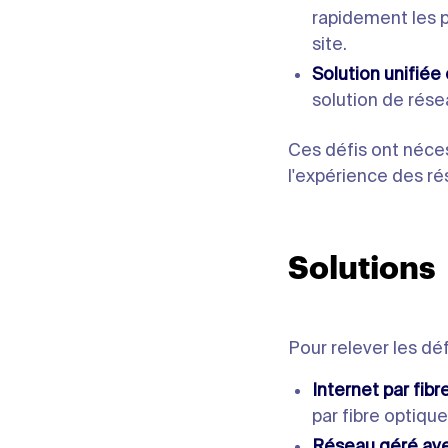
rapidement les p
site.
Solution unifiée 
solution de rése
Ces défis ont néce
l'expérience des ré
Solutions
Pour relever les dé
Internet par fibr
par fibre optique
Réseau géré ave