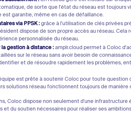
matique, de sorte que l'état du réseau est toujours vi
 est garantie, même en cas de défaillance.
taires via PPSK :
grâce à l'utilisation de clés privées 
ésident dispose de son propre accès au réseau. Cela r
érience personnalisée du réseau.
la gestion à distance :
amplr.cloud permet à Coloc d'a
aillées sur le réseau sans avoir besoin de connaissance
'identifier et de résoudre rapidement les problèmes, e
quipe est prête à soutenir Coloc pour toute question o
urs solutions réseau fonctionnent toujours de manière 
ns, Coloc dispose non seulement d'une infrastructure év
ls et du soutien nécessaires pour réaliser ses ambition