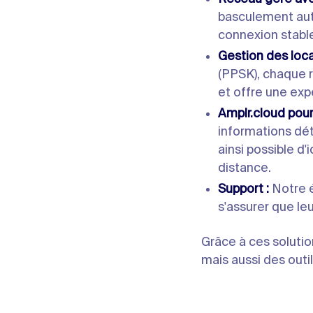
basculement auto
connexion stable
Gestion des loca
(PPSK), chaque r
et offre une exp
Amplr.cloud pour 
informations dét
ainsi possible d
distance.
Support :
Notre é
s'assurer que le
Grâce à ces solutio
mais aussi des outi