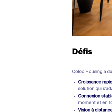
Défis
Coloc Housing a dû 
Croissance rapid
solution qui s'a
Connexion stable
moment et en tou
Vision à distance