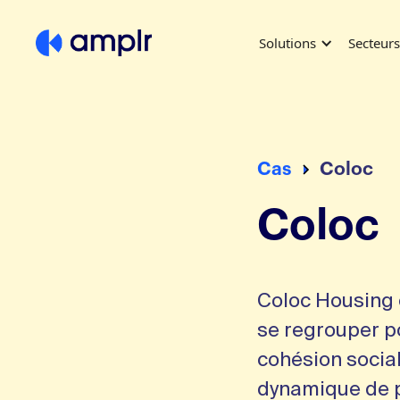
Solutions
Secteur
Cas
Coloc
Coloc
Coloc Housing 
se regrouper p
cohésion social
dynamique de p