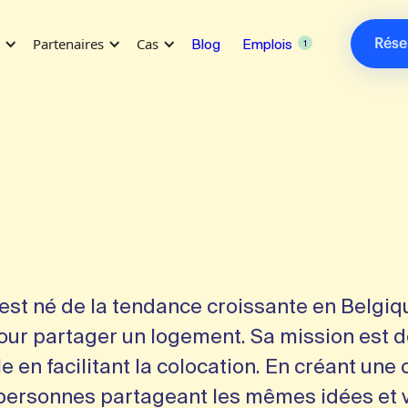
s
Partenaires
Cas
Blog
Emplois
Rése
1
est né de la tendance croissante en Belgiq
our partager un logement. Sa mission est d
e en facilitant la colocation. En créant u
ersonnes partageant les mêmes idées et 