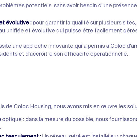
roblèmes potentiels, sans avoir besoin d'une présence 
et évolutive :
pour garantir la qualité sur plusieurs sites, i
au unifiée et évolutive qui puisse être facilement géré
ssité une approche innovante qui a permis à Coloc d'am
sidents et d'accroître son efficacité opérationnelle.
fis de Coloc Housing, nous avons mis en œuvre les solu
e
optique : dans la mesure du possible, nous fournissons
.
c basculement :
Un réseau géré est installé sur chaqu