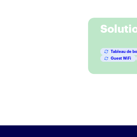
Solutio
Tableau de b
Guest WiFi