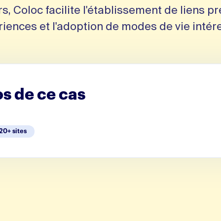
s, Coloc facilite l'établissement de liens pr
iences et l'adoption de modes de vie intér
s de ce cas
20
+ sites